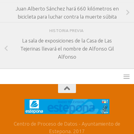
Juan Alberto Sánchez hará 660 kilómetros en
bicicleta para luchar contra la muerte súbita
HISTORIA PREVIA
La sala de exposiciones de la Casa de Las
Tejerinas llevará el nombre de Alfonso Gil
Alfonso
Centro de Proceso de Datos - Ayuntamiento de
Estepona. 2017