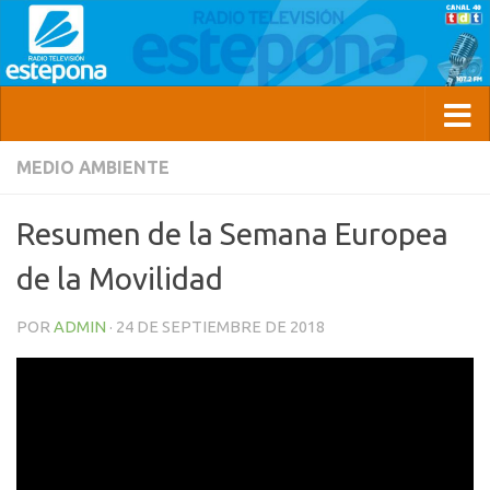
MEDIO AMBIENTE
Resumen de la Semana Europea
de la Movilidad
POR
ADMIN
·
24 DE SEPTIEMBRE DE 2018