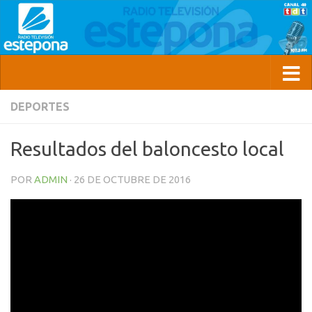
DEPORTES
Resultados del baloncesto local
POR
ADMIN
·
26 DE OCTUBRE DE 2016