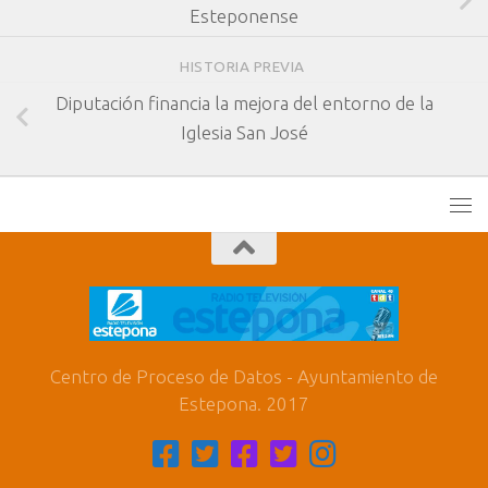
Esteponense
HISTORIA PREVIA
Diputación financia la mejora del entorno de la
Iglesia San José
Centro de Proceso de Datos - Ayuntamiento de
Estepona. 2017