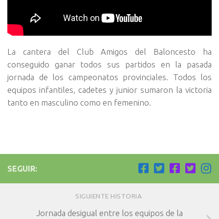
La cantera del Club Amigos del Baloncesto ha
conseguido ganar todos sus partidos en la pasada
jornada de los campeonatos provinciales. Todos los
equipos infantiles, cadetes y junior sumaron la victoria
tanto en masculino como en femenino.
SEGUIR:
SIGUIENTE HISTORIA
Jornada desigual entre los equipos de la