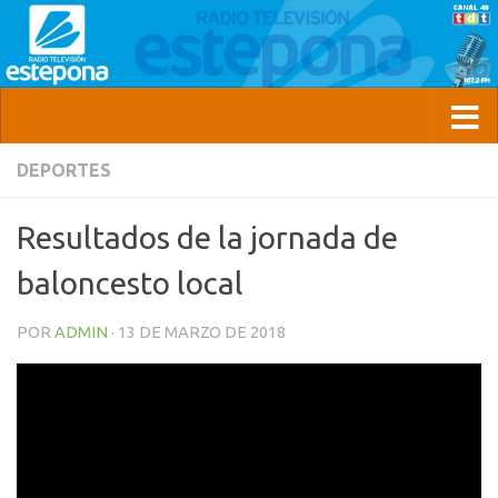
DEPORTES
Resultados de la jornada de
baloncesto local
POR
ADMIN
·
13 DE MARZO DE 2018