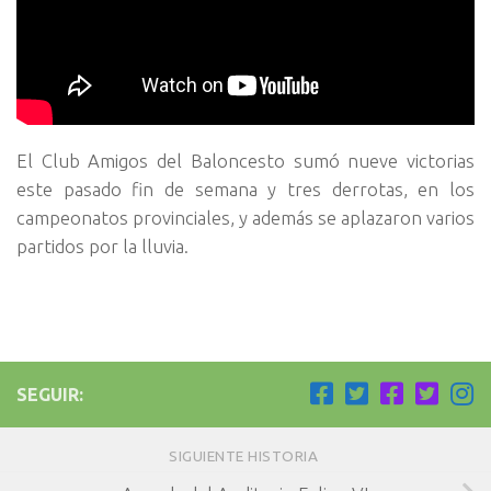
El Club Amigos del Baloncesto sumó nueve victorias
este pasado fin de semana y tres derrotas, en los
campeonatos provinciales, y además se aplazaron varios
partidos por la lluvia.
SEGUIR:
SIGUIENTE HISTORIA