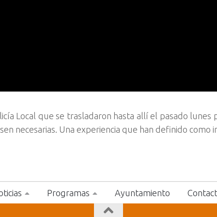
cía Local que se trasladaron hasta allí el pasado lunes p
esen necesarias. Una experiencia que han definido como i
ticias
Programas
Ayuntamiento
Contac