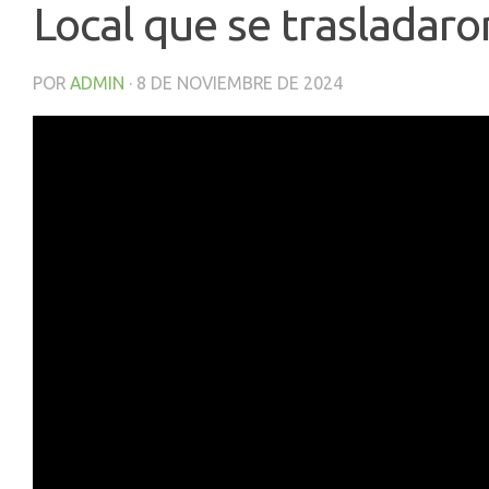
Local que se trasladaro
POR
ADMIN
·
8 DE NOVIEMBRE DE 2024