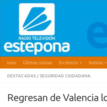
Inicio
Últimas noticias
En directo
Noticias
DESTACADAS
/
SEGURIDAD CIUDADANA
Regresan de Valencia lo