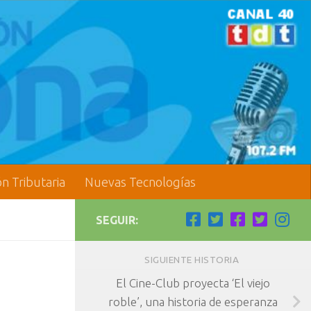
ón Tributaria
Nuevas Tecnologías
SEGUIR:
SIGUIENTE HISTORIA
El Cine-Club proyecta ‘El viejo
roble’, una historia de esperanza