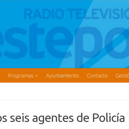
Programas
Ayuntamiento
Contacto
Gesti
s seis agentes de Policía