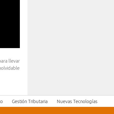
ara llevar
nolvidable
to
Gestión Tributaria
Nuevas Tecnologías