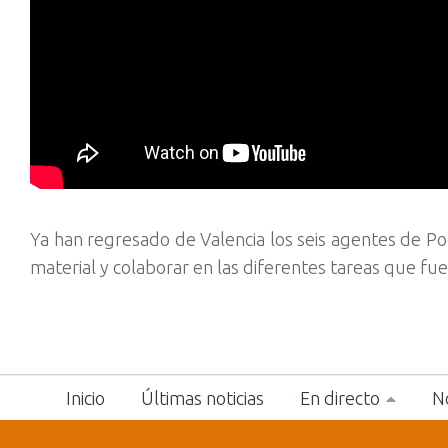
Ya han regresado de Valencia los seis agentes de Poli
material y colaborar en las diferentes tareas que fu
Inicio
Últimas noticias
En directo
No