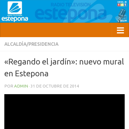
ALCALDÍA/PRESIDENCIA
«Regando el jardín»: nuevo mural
en Estepona
POR
ADMIN
·
31 DE OCTUBRE DE 2014