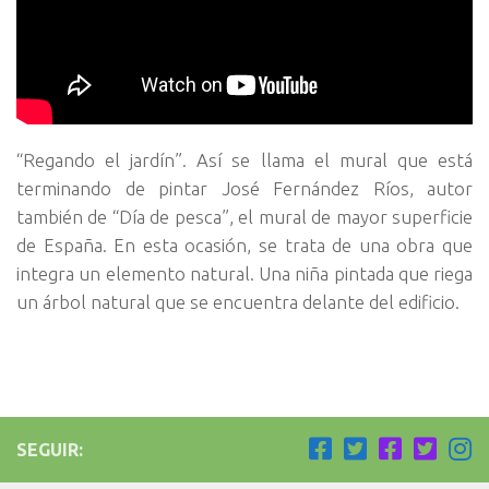
“Regando el jardín”. Así se llama el mural que está
terminando de pintar José Fernández Ríos, autor
también de “Día de pesca”, el mural de mayor superficie
de España. En esta ocasión, se trata de una obra que
integra un elemento natural. Una niña pintada que riega
un árbol natural que se encuentra delante del edificio.
SEGUIR: