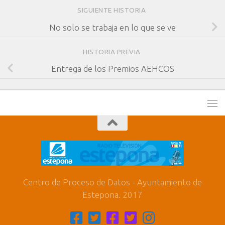
SIGUIENTE HISTORIA
No solo se trabaja en lo que se ve
HISTORIA PREVIA
Entrega de los Premios AEHCOS
Centro de Proceso de Datos - Ayuntamiento de
Estepona. 2017