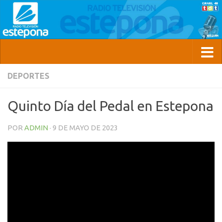
DEPORTES
Quinto Día del Pedal en Estepona
POR
ADMIN
·
9 DE MAYO DE 2023