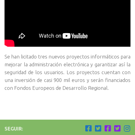
Se han licitado tres nuevos proyectos informáticos para
mejorar la administración electrónica y garantizar así la
seguridad de los usuarios. Los proyectos cuentan con
una inversión de casi 900 mil euros y serán financiados
con Fondos Europeos de Desarrollo Regional.
SEGUIR: