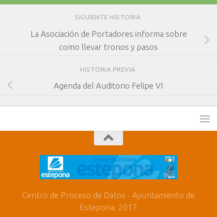
SIGUIENTE HISTORIA
La Asociación de Portadores informa sobre
como llevar tronos y pasos
HISTORIA PREVIA
Agenda del Auditorio Felipe VI
Centro de Proceso de Datos - Ayuntamiento de
Estepona. 2017