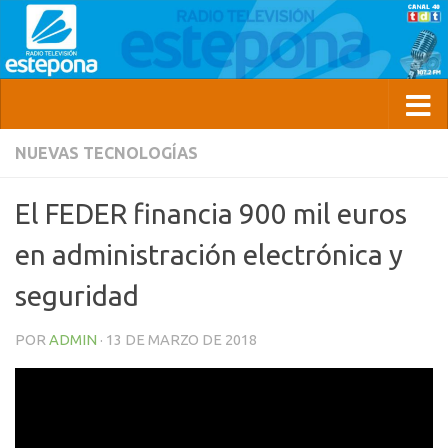
NUEVAS TECNOLOGÍAS
El FEDER financia 900 mil euros
en administración electrónica y
seguridad
POR
ADMIN
·
13 DE MARZO DE 2018