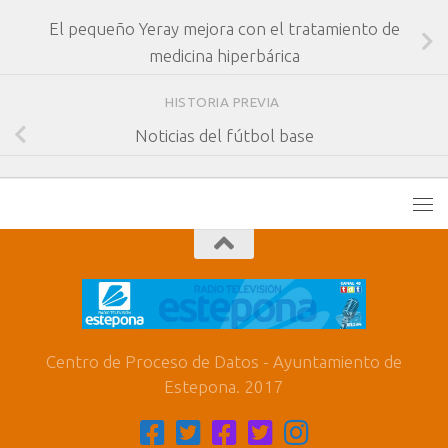
El pequeño Yeray mejora con el tratamiento de
medicina hiperbárica
HISTORIA PREVIA
Noticias del fútbol base
Centro de Proceso de Datos - Ayuntamiento de
Estepona. 2017