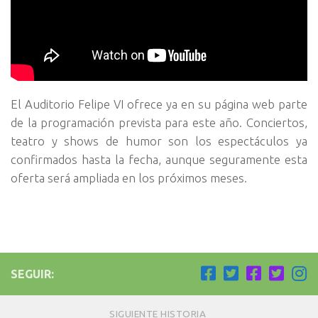
El Auditorio Felipe VI ofrece ya en su página web parte
de la programación prevista para este año. Conciertos,
teatro y shows de humor son los espectáculos ya
confirmados hasta la fecha, aunque seguramente esta
oferta será ampliada en los próximos meses.
SEGUIR:
SIGUIENTE HISTORIA