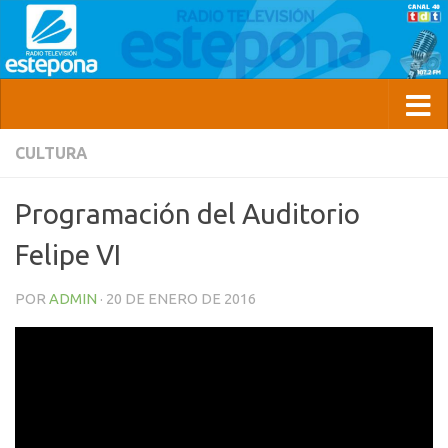
CULTURA
Programación del Auditorio
Felipe VI
POR
ADMIN
·
20 DE ENERO DE 2016