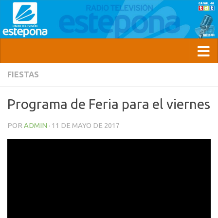
FIESTAS
Programa de Feria para el viernes
POR
ADMIN
·
11 DE MAYO DE 2017