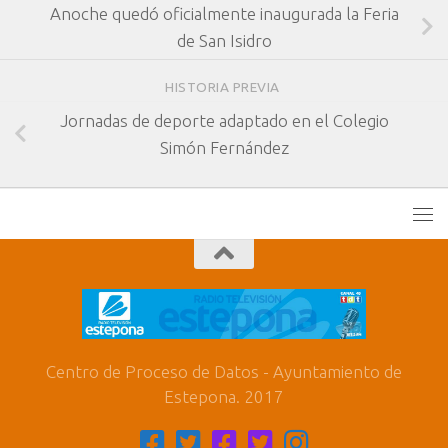
Anoche quedó oficialmente inaugurada la Feria
de San Isidro
HISTORIA PREVIA
Jornadas de deporte adaptado en el Colegio
Simón Fernández
Centro de Proceso de Datos - Ayuntamiento de
Estepona. 2017