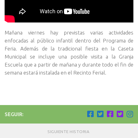
Mañana viernes hay previstas varias actividades
enfocadas al público infantil dentro del Programa de
Feria. Además de la tradicional fiesta en la Caseta
Municipal se incluye una posible visita a la Granja
Escuela que a partir de mañana y durante todo el fin de
semana estará instalada en el Recinto Ferial.
SEGUIR:
SIGUIENTE HISTORIA