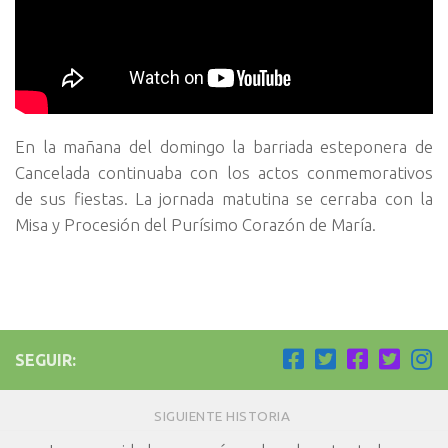
En la mañana del domingo la barriada esteponera de
Cancelada continuaba con los actos conmemorativos
de sus fiestas. La jornada matutina se cerraba con la
Misa y Procesión del Purísimo Corazón de María.
SEGUIR:
SIGUIENTE HISTORIA