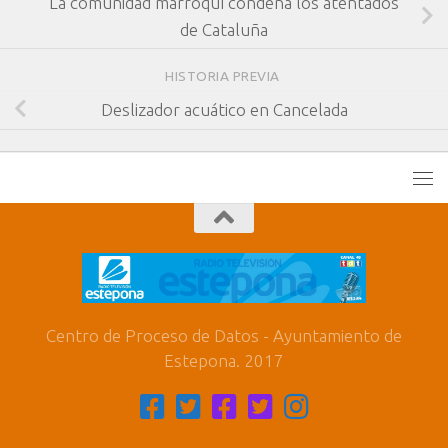
La comunidad marroquí condena los atentados
de Cataluña
HISTORIA PREVIA
Deslizador acuático en Cancelada
Centro de Proceso de Datos - Ayuntamiento de
Estepona. 2017