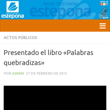
ACTOS PÚBLICOS
Presentado el libro «Palabras
quebradizas»
POR
ADMIN
·
27 DE FEBRERO DE 2013