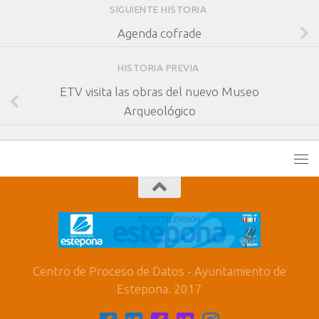
SIGUIENTE HISTORIA
Agenda cofrade
HISTORIA PREVIA
ETV visita las obras del nuevo Museo
Arqueológico
Centro de Proceso de Datos - Ayuntamiento de
Estepona. 2017