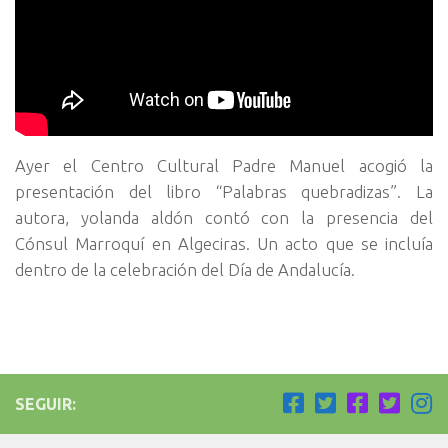
Ayer el Centro Cultural Padre Manuel acogió la
presentación del libro “Palabras quebradizas”. La
autora, yolanda aldón contó con la presencia del
Cónsul Marroquí en Algeciras. Un acto que se incluía
dentro de la celebración del Día de Andalucía.
SEGUIR: