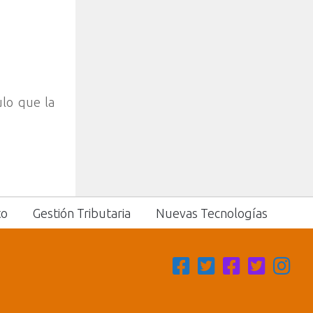
ulo que la
.
to
Gestión Tributaria
Nuevas Tecnologías