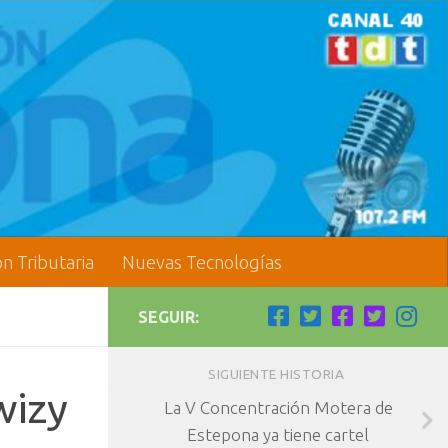
ón Tributaria
Nuevas Tecnologías
SEGUIR:
SIGUIENTE HISTORIA
wizy
La V Concentración Motera de
Estepona ya tiene cartel