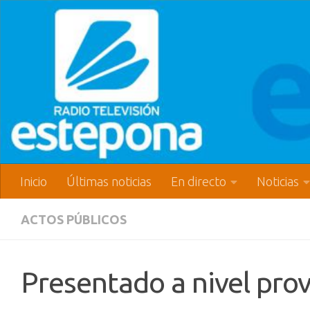
Inicio
Últimas noticias
En directo
Noticias
ACTOS PÚBLICOS
Presentado a nivel prov