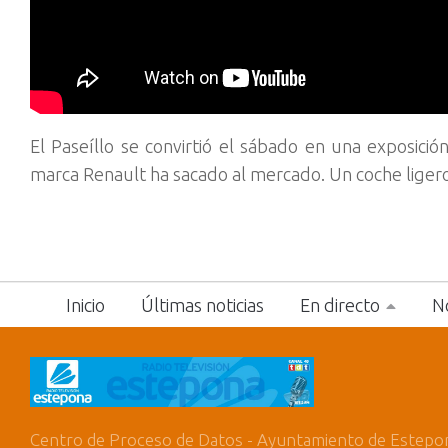
El Paseíllo se convirtió el sábado en una exposici
marca Renault ha sacado al mercado. Un coche ligero,
Inicio
Últimas noticias
En directo
No
Centro de Proceso de Datos - Ayuntamiento de Estepo