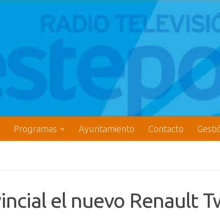
Programas
Ayuntamiento
Contacto
Gesti
incial el nuevo Renault T