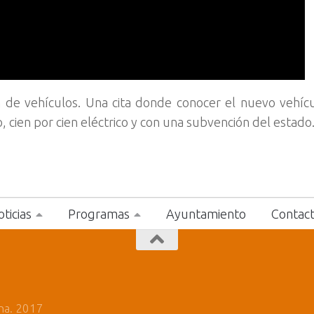
ón de vehículos. Una cita donde conocer el nuevo vehíc
 cien por cien eléctrico y con una subvención del estado
ticias
Programas
Ayuntamiento
Contac
na. 2017