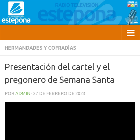
HERMANDADES Y COFRADÍAS
Presentación del cartel y el
pregonero de Semana Santa
POR
ADMIN
·
27 DE FEBRERO DE 2023