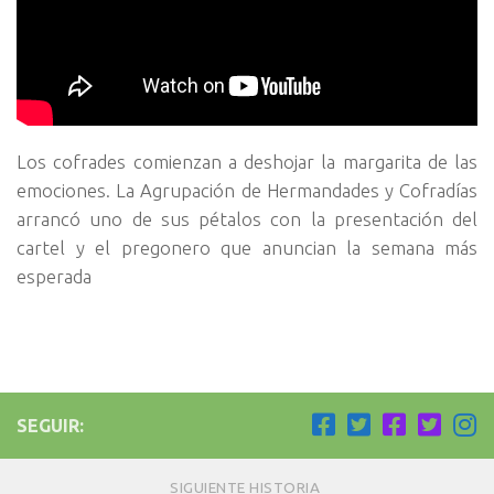
Los cofrades comienzan a deshojar la margarita de las
emociones. La Agrupación de Hermandades y Cofradías
arrancó uno de sus pétalos con la presentación del
cartel y el pregonero que anuncian la semana más
esperada
SEGUIR:
SIGUIENTE HISTORIA