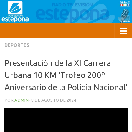
DEPORTES
Presentación de la XI Carrera
Urbana 10 KM ‘Trofeo 200º
Aniversario de la Policía Nacional’
POR
ADMIN
·
8 DE AGOSTO DE 2024