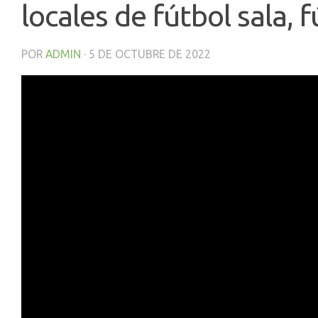
locales de fútbol sala, 
POR
ADMIN
·
5 DE OCTUBRE DE 2022