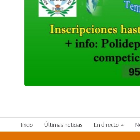
Inicio
Últimas noticias
En directo
No