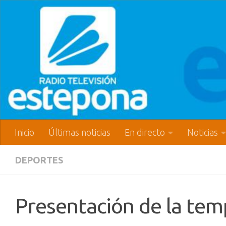
Inicio
Últimas noticias
En directo
Noticias
DEPORTES
Presentación de la tem