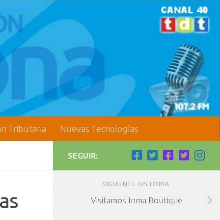
ón Tributaria
Nuevas Tecnologías
SEGUIR:
SIGUIENTE HISTORIA
gas
Visitamos Inma Boutique