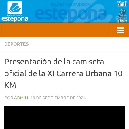
DEPORTES
Presentación de la camiseta
oficial de la XI Carrera Urbana 10
KM
POR
ADMIN
·
19 DE SEPTIEMBRE DE 2024