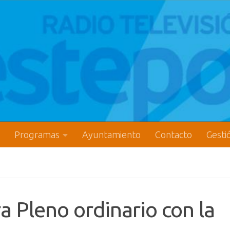
Programas
Ayuntamiento
Contacto
Gesti
 Pleno ordinario con la