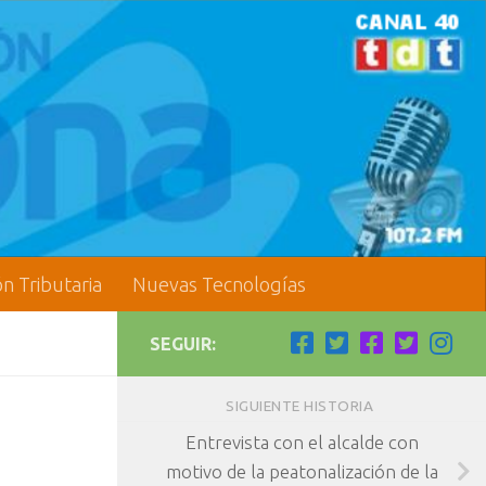
ón Tributaria
Nuevas Tecnologías
SEGUIR:
SIGUIENTE HISTORIA
Entrevista con el alcalde con
motivo de la peatonalización de la