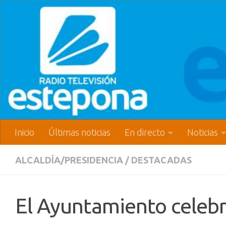
Inicio
Últimas noticias
En directo
Noticias
ALCALDÍA/PRESIDENCIA
/
DESTACADAS
El Ayuntamiento celebra