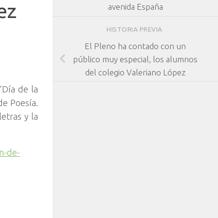
ez
avenida España
HISTORIA PREVIA
El Pleno ha contado con un
público muy especial, los alumnos
del colegio Valeriano López
“Día de la
de Poesía.
etras y la
on-de-