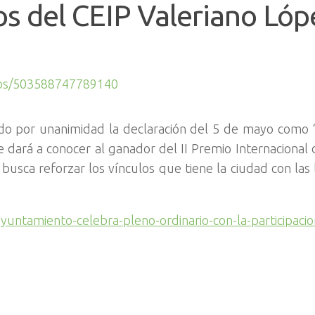
os del CEIP Valeriano Lóp
eos/503588747789140
o por unanimidad la declaración del 5 de mayo como 
e dará a conocer al ganador del II Premio Internacional 
 busca reforzar los vínculos que tiene la ciudad con las l
yuntamiento-celebra-pleno-ordinario-con-la-participaci