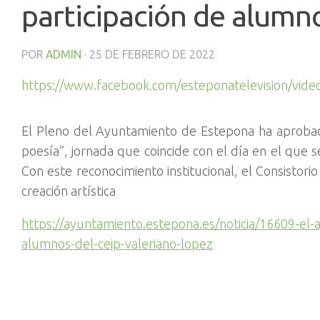
participación de alumn
POR
ADMIN
·
25 DE FEBRERO DE 2022
https://www.facebook.com/esteponatelevision/vid
El Pleno del Ayuntamiento de Estepona ha aprobad
poesía”, jornada que coincide con el día en el que s
Con este reconocimiento institucional, el Consistorio
creación artística
https://ayuntamiento.estepona.es/noticia/16609-el-a
alumnos-del-ceip-valeriano-lopez