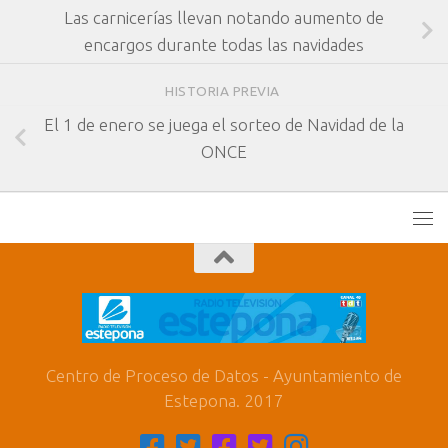
Las carnicerías llevan notando aumento de
encargos durante todas las navidades
HISTORIA PREVIA
El 1 de enero se juega el sorteo de Navidad de la
ONCE
Centro de Proceso de Datos - Ayuntamiento de
Estepona. 2017