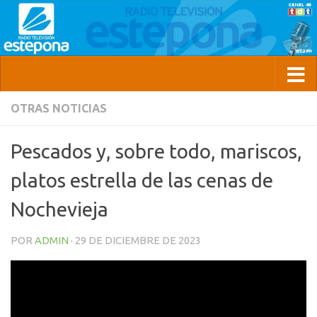
OTRAS NOTICIAS
Pescados y, sobre todo, mariscos,
platos estrella de las cenas de
Nochevieja
POR
ADMIN
·
29 DE DICIEMBRE DE 2023