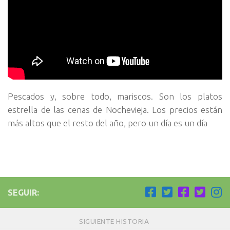
Pescados y, sobre todo, mariscos. Son los platos
estrella de las cenas de Nochevieja. Los precios están
más altos que el resto del año, pero un día es un día
SEGUIR:
SIGUIENTE HISTORIA