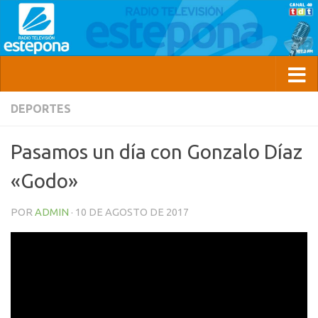
DEPORTES
Pasamos un día con Gonzalo Díaz
«Godo»
POR
ADMIN
·
10 DE AGOSTO DE 2017