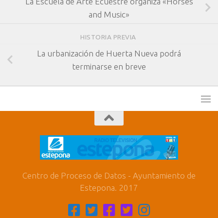
La Escuela de Arte Ecuestre organiza «Horses
and Music»
HISTORIA PREVIA
La urbanización de Huerta Nueva podrá
terminarse en breve
Centro de Proceso de Datos - Ayuntamiento de
Estepona. 2017