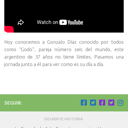
Hoy conocemos a Gonzalo Díaz conocido por todos
como “Godo”, pareja número seis del mundo, este
argentino de 37 años no tiene límites. Pasamos una
jornada junto a él para ver como es su día a día.
SEGUIR:
SIGUIENTE HISTORIA