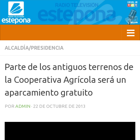
ALCALDÍA/PRESIDENCIA
Parte de los antiguos terrenos de
la Cooperativa Agrícola será un
aparcamiento gratuito
POR
ADMIN
·
22 DE OCTUBRE DE 2013