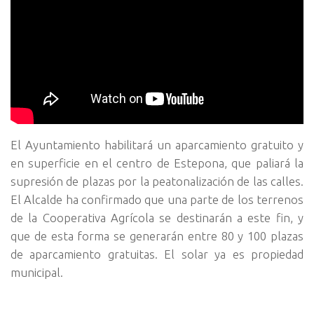
El Ayuntamiento habilitará un aparcamiento gratuito y
en superficie en el centro de Estepona, que paliará la
supresión de plazas por la peatonalización de las calles.
El Alcalde ha confirmado que una parte de los terrenos
de la Cooperativa Agrícola se destinarán a este fin, y
que de esta forma se generarán entre 80 y 100 plazas
de aparcamiento gratuitas. El solar ya es propiedad
municipal.