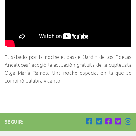
El sábado por la noche el pasaje “Jardín de los Poetas
Andaluces” acogió la actuación gratuita de la cupletista
Olga María Ramos. Una noche especial en la que se
combinó palabra y canto.
SEGUIR: