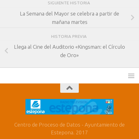
SIGUIENTE HISTORIA
La Semana del Mayor se celebra a partir de
mañana martes
HISTORIA PREVIA
Llega al Cine del Auditorio «Kingsman: el Círculo
de Oro»
Centro de Proceso de Datos - Ayuntamiento de
Estepona. 2017