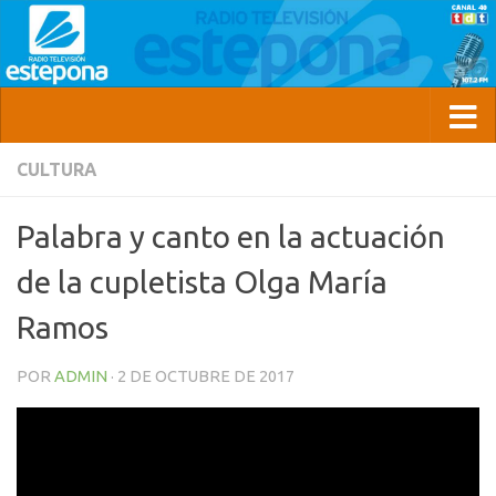
CULTURA
Palabra y canto en la actuación
de la cupletista Olga María
Ramos
POR
ADMIN
·
2 DE OCTUBRE DE 2017