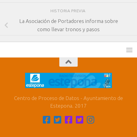
HISTORIA PREVIA
La Asociación de Portadores informa sobre
como llevar tronos y pasos
Centro de Proceso de Datos - Ayuntamiento de
Estepona. 2017