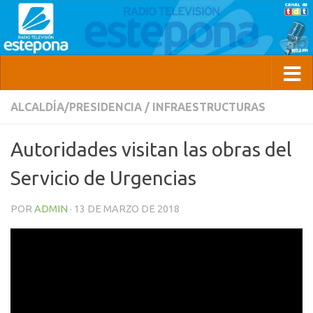
ALCALDÍA/PRESIDENCIA
/
INFRAESTRUCTURAS
Autoridades visitan las obras del
Servicio de Urgencias
POR
ADMIN
·
13 DE MARZO DE 2018