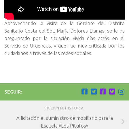
Aprovechando la visita de la Gerente del Distrito
Sanitario Costa del Sol, María Dolores Llamas, se le ha
preguntado por la situación vivida días atrás en el
Servicio de Urgencias, y que fue muy criticada por los
ciudadanos a través de las redes sociales.
SEGUIR:
SIGUIENTE HISTORIA
A licitación el suministro de mobiliario para la
Escuela «Los Pitufos»