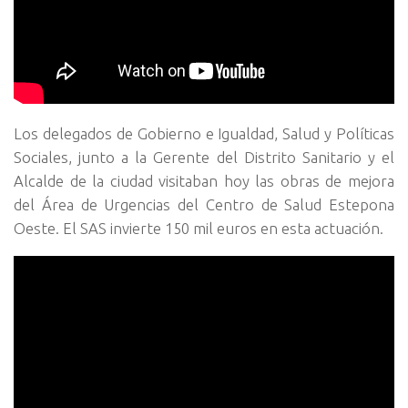
Los delegados de Gobierno e Igualdad, Salud y Políticas
Sociales, junto a la Gerente del Distrito Sanitario y el
Alcalde de la ciudad visitaban hoy las obras de mejora
del Área de Urgencias del Centro de Salud Estepona
Oeste. El SAS invierte 150 mil euros en esta actuación.