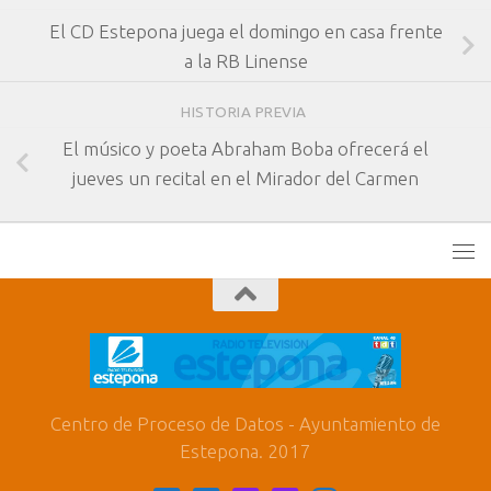
El CD Estepona juega el domingo en casa frente
a la RB Linense
HISTORIA PREVIA
El músico y poeta Abraham Boba ofrecerá el
jueves un recital en el Mirador del Carmen
Centro de Proceso de Datos - Ayuntamiento de
Estepona. 2017