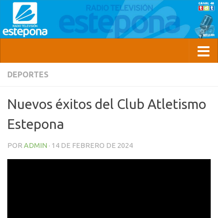
DEPORTES
Nuevos éxitos del Club Atletismo
Estepona
POR
ADMIN
·
14 DE FEBRERO DE 2024