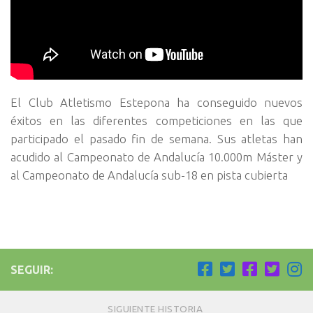
El Club Atletismo Estepona ha conseguido nuevos
éxitos en las diferentes competiciones en las que
participado el pasado fin de semana. Sus atletas han
acudido al Campeonato de Andalucía 10.000m Máster y
al Campeonato de Andalucía sub-18 en pista cubierta
SEGUIR:
SIGUIENTE HISTORIA