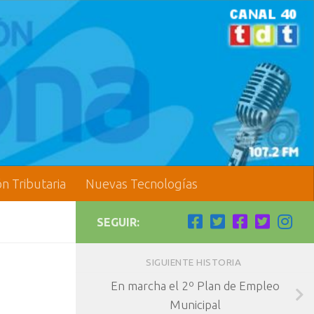
ón Tributaria
Nuevas Tecnologías
SEGUIR:
SIGUIENTE HISTORIA
En marcha el 2º Plan de Empleo
Municipal