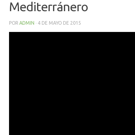
Mediterránero
POR
ADMIN
·
4 DE MAYO DE 2015