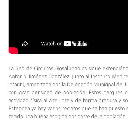
La Red de Circuitos Biosaludables sigue extendiéndo
Antonio Jiménez González, junto al Instituto Medite
infantil, amenizada por la Delegación Municipal de Ju
con gran densidad de población. Estos parques c
actividad física al aire libre y de forma gratuita y s
Estepona ya hay varios recintos que se han puesto e
tenido una buena acogida por parte de la población, 