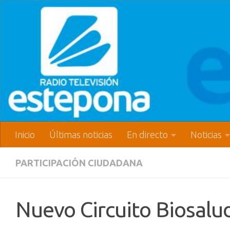
Inicio
Últimas noticias
En directo
Noticias
PARTICIPACIÓN CIUDADANA
Nuevo Circuito Biosalud