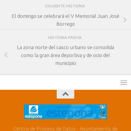
SIGUIENTE HISTORIA
El domingo se celebrará el V Memorial Juan José
Borrego
HISTORIA PREVIA
La zona norte del casco urbano se consolida
como la gran área deportiva y de ocio del
municipio
Centro de Proceso de Datos - Ayuntamiento de