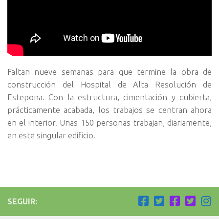
Faltan nueve semanas para que termine la obra de
construcción del Hospital de Alta Resolución de
Estepona. Con la estructura, cimentación y cubierta,
prácticamente acabada, los trabajos se centran ahora
en el interior. Unas 150 personas trabajan, diariamente,
en este singular edificio.
SEGUIR: