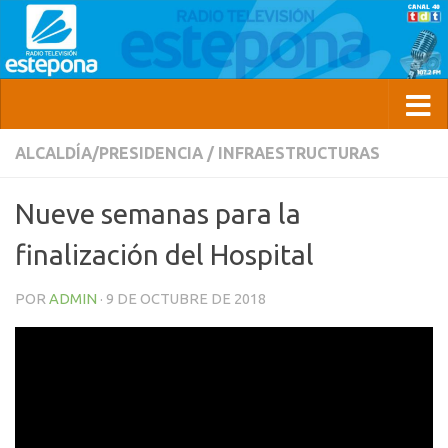
ALCALDÍA/PRESIDENCIA
/
INFRAESTRUCTURAS
Nueve semanas para la
finalización del Hospital
POR
ADMIN
·
9 DE OCTUBRE DE 2018