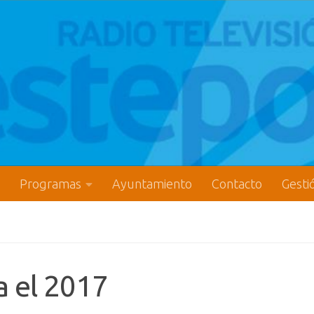
Programas
Ayuntamiento
Contacto
Gesti
a el 2017