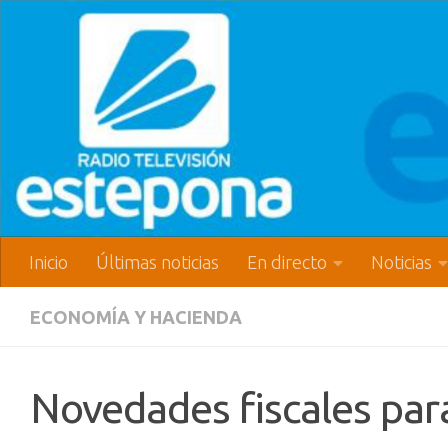
Inicio
Últimas noticias
En directo
Noticias
ECONOMÍA Y HACIENDA
Novedades fiscales par