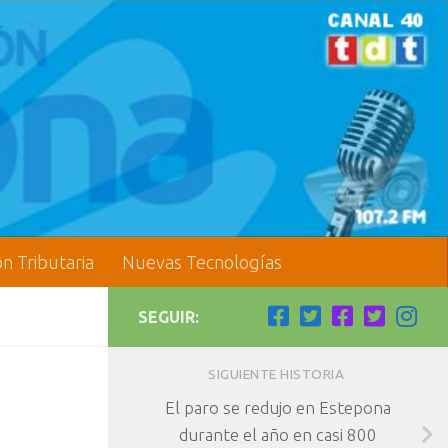
ón Tributaria
Nuevas Tecnologías
SEGUIR:
SIGUIENTE HISTORIA
El paro se redujo en Estepona
durante el año en casi 800