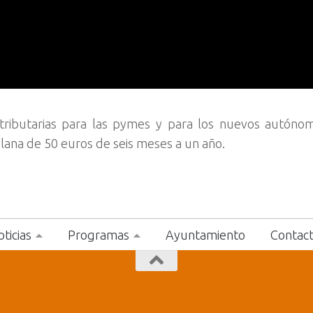
 tributarias para las pymes y para los nuevos autóno
 plana de 50 euros de seis meses a un año.
ticias
Programas
Ayuntamiento
Contac