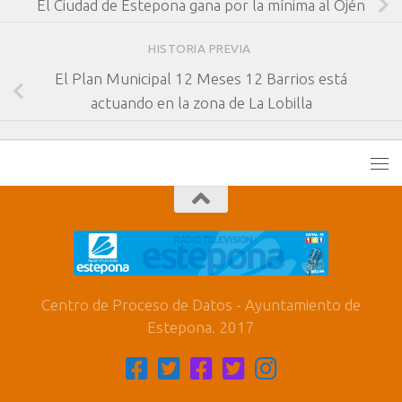
El Ciudad de Estepona gana por la mínima al Ojén
HISTORIA PREVIA
El Plan Municipal 12 Meses 12 Barrios está
actuando en la zona de La Lobilla
Centro de Proceso de Datos - Ayuntamiento de
Estepona. 2017