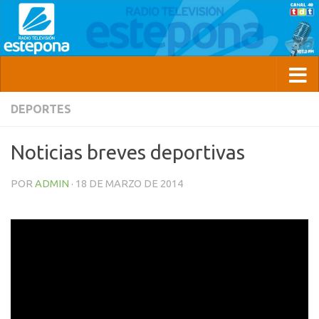
DEPORTES
Noticias breves deportivas
POR
ADMIN
·
18 DE MARZO DE 2014