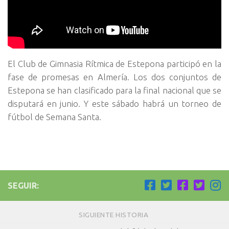
El Club de Gimnasia Rítmica de Estepona participó en la
fase de promesas en Almería. Los dos conjuntos de
Estepona se han clasificado para la final nacional que se
disputará en junio. Y este sábado habrá un torneo de
fútbol de Semana Santa.
SEGUIR:
SIGUIENTE HISTORIA