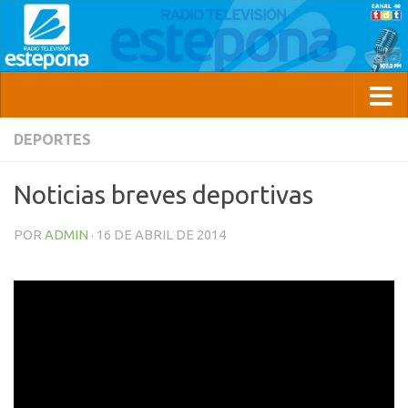
DEPORTES
Noticias breves deportivas
POR
ADMIN
·
16 DE ABRIL DE 2014