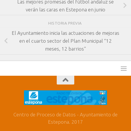
Las mejores promesas del fútbol andaluz se
verán las caras en Estepona en junio
HISTORIA PREVIA
El Ayuntamiento inicia las actuaciones de mejoras
en el cuarto sector del Plan Municipal “12
meses, 12 barrios”
Centro de Proceso de Datos - Ayuntamiento de
Estepona. 2017