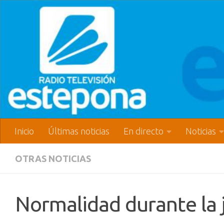
Inicio
Últimas noticias
En directo
Noticias
OTRAS NOTICIAS
Normalidad durante la 