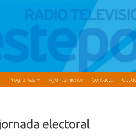
Programas
Ayuntamiento
Contacto
Gesti
jornada electoral