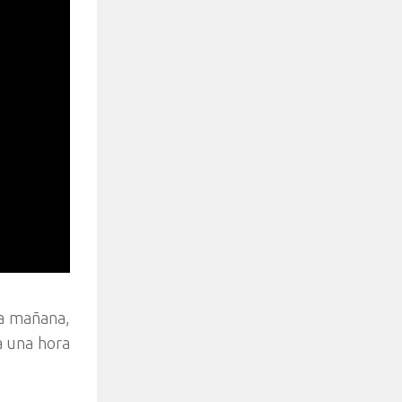
la mañana,
a una hora