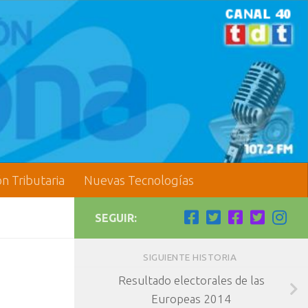
ón Tributaria
Nuevas Tecnologías
SEGUIR:
SIGUIENTE HISTORIA
Resultado electorales de las
Europeas 2014