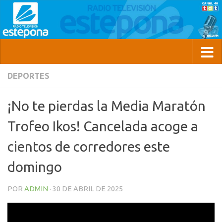
DEPORTES
¡No te pierdas la Media Maratón
Trofeo Ikos! Cancelada acoge a
cientos de corredores este
domingo
POR
ADMIN
·
30 DE ABRIL DE 2025