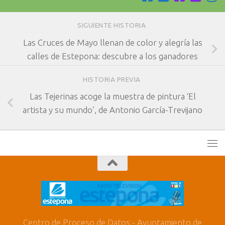
SIGUIENTE HISTORIA
Las Cruces de Mayo llenan de color y alegría las
calles de Estepona: descubre a los ganadores
HISTORIA PREVIA
Las Tejerinas acoge la muestra de pintura ‘El
artista y su mundo’, de Antonio García-Trevijano
Centro de Proceso de Datos - Ayuntamiento de