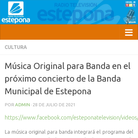
CULTURA
Música Original para Banda en el
próximo concierto de la Banda
Municipal de Estepona
POR
ADMIN
·
28 DE JULIO DE 2021
https://www.facebook.com/esteponatelevision/vide
La música original para banda integrará el programa del