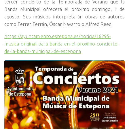
tercer concierto de la Temporada de Verano que la
Banda Municipal ofrecerá el próximo domingo, 1 de
agosto. Sus músicos interpretarán obras de autores
como Ferrer Ferrán, Óscar Navarro o Alfred Reed
https://ayuntamiento.estepona.es/noticia/16295-
musica-original-para-banda-en-el-proximo-concierto-
de-la-banda-municipal-de-estepona