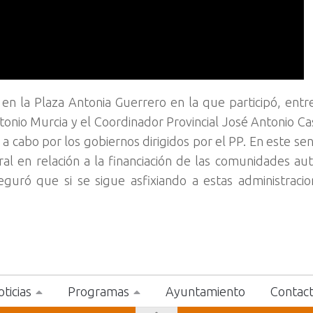
en la Plaza Antonia Guerrero en la que participó, entre
tonio Murcia y el Coordinador Provincial José Antonio Ca
 a cabo por los gobiernos dirigidos por el PP. En este se
ntral en relación a la financiación de las comunidades a
eguró que si se sigue asfixiando a estas administraci
ticias
Programas
Ayuntamiento
Contac