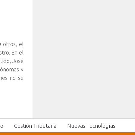
 otros, el
stro.
En el
ntido, José
utónomas y
ones no se
to
Gestión Tributaria
Nuevas Tecnologías