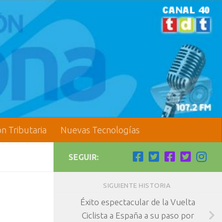
ón Tributaria
Nuevas Tecnologías
SEGUIR:
SIGUIENTE HISTORIA
Éxito espectacular de la Vuelta
Ciclista a España a su paso por