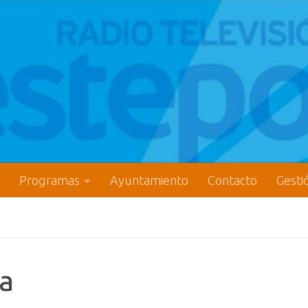
Programas
Ayuntamiento
Contacto
Gesti
da