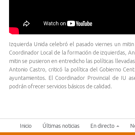
Izquierda Unida celebró el pasado viernes un mitin 
Coordinador Local de la formación de izquierdas, An
mitin se pusieron en entredicho las políticas llevadas
Antonio Castro, criticó la política del Gobierno Ce
ayuntamientos. El Coordinador Provincial de IU as
podrán ofrecer servicios básicos de calidad.
Inicio
Últimas noticias
En directo
No