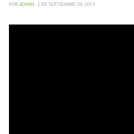
POR
ADMIN
·
2 DE SEPTIEMBRE DE 2013