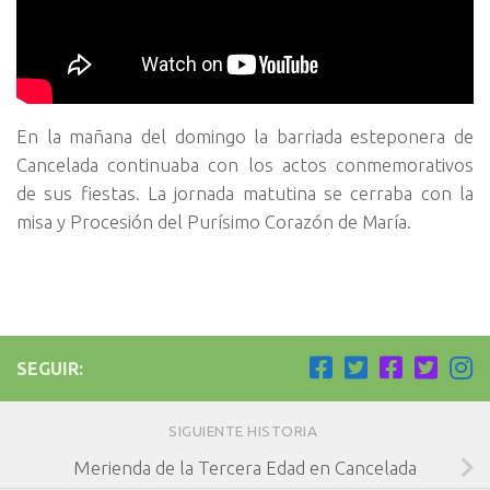
En la mañana del domingo la barriada esteponera de
Cancelada continuaba con los actos conmemorativos
de sus fiestas. La jornada matutina se cerraba con la
misa y Procesión del Purísimo Corazón de María.
SEGUIR:
SIGUIENTE HISTORIA
Merienda de la Tercera Edad en Cancelada