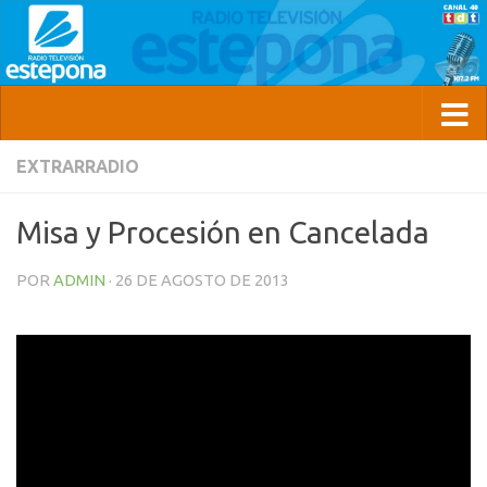
EXTRARRADIO
Misa y Procesión en Cancelada
POR
ADMIN
·
26 DE AGOSTO DE 2013