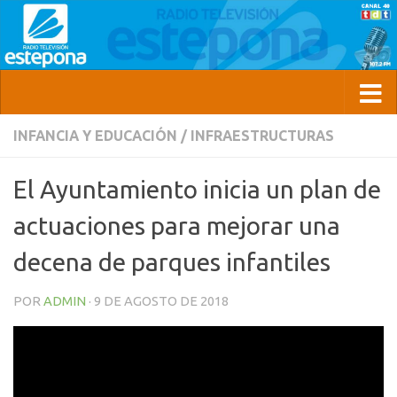
INFANCIA Y EDUCACIÓN
/
INFRAESTRUCTURAS
El Ayuntamiento inicia un plan de
actuaciones para mejorar una
decena de parques infantiles
POR
ADMIN
·
9 DE AGOSTO DE 2018