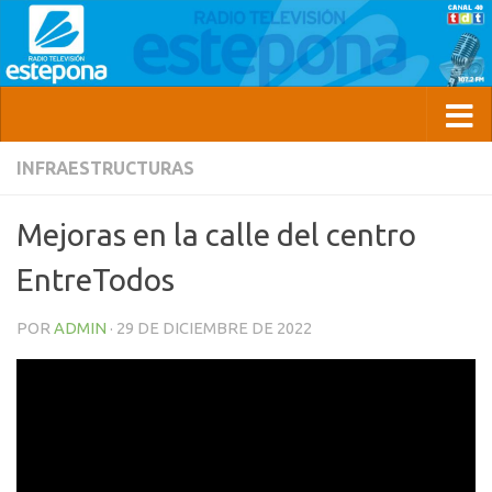
INFRAESTRUCTURAS
Mejoras en la calle del centro
EntreTodos
POR
ADMIN
·
29 DE DICIEMBRE DE 2022