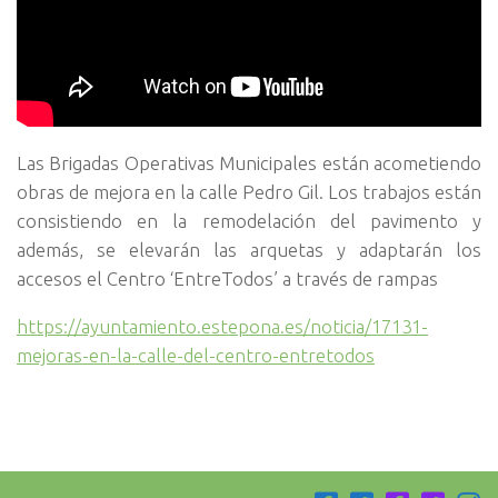
Las Brigadas Operativas Municipales están acometiendo
obras de mejora en la calle Pedro Gil. Los trabajos están
consistiendo en la remodelación del pavimento y
además, se elevarán las arquetas y adaptarán los
accesos el Centro ‘EntreTodos’ a través de rampas
https://ayuntamiento.estepona.es/noticia/17131-
mejoras-en-la-calle-del-centro-entretodos