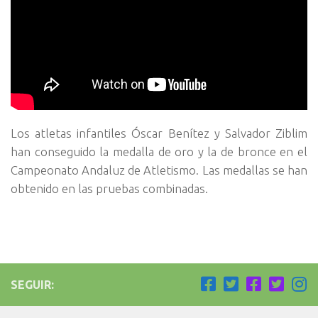
Los atletas infantiles Óscar Benítez y Salvador Ziblim
han conseguido la medalla de oro y la de bronce en el
Campeonato Andaluz de Atletismo. Las medallas se han
obtenido en las pruebas combinadas.
SEGUIR: