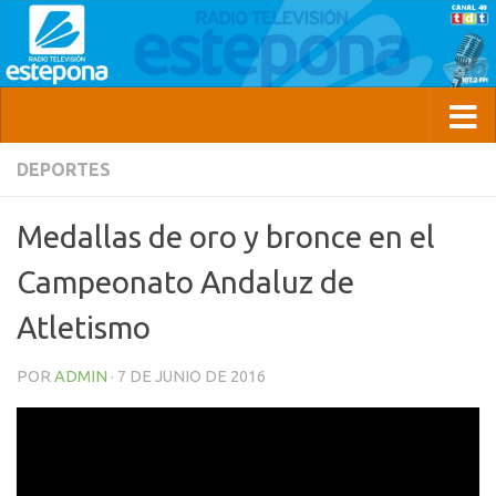
DEPORTES
Medallas de oro y bronce en el
Campeonato Andaluz de
Atletismo
POR
ADMIN
·
7 DE JUNIO DE 2016