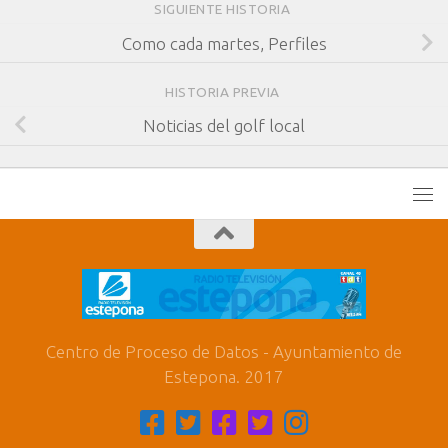
SIGUIENTE HISTORIA
Como cada martes, Perfiles
HISTORIA PREVIA
Noticias del golf local
Centro de Proceso de Datos - Ayuntamiento de
Estepona. 2017