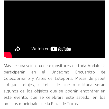
Más de una veintena de expositores de toda Andalucía
participarán en el Undécimo Encuentro de
Coleccionismo y Artes de Estepona. Piezas de papel
antiguo, relojes, carteles de cine o militaria serán
algunos de los objetos que se podrán encontrar en
este evento, que se celebrará este sábado, en los
museos municipales de la Plaza de Toros