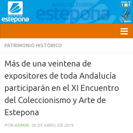
PATRIMONIO HISTÓRICO
Más de una veintena de
expositores de toda Andalucía
participarán en el XI Encuentro
del Coleccionismo y Arte de
Estepona
POR
ADMIN
·
26 DE ABRIL DE 2019