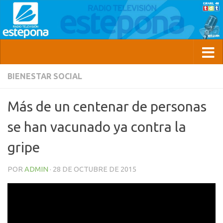
BIENESTAR SOCIAL
Más de un centenar de personas
se han vacunado ya contra la
gripe
POR
ADMIN
·
28 DE OCTUBRE DE 2015