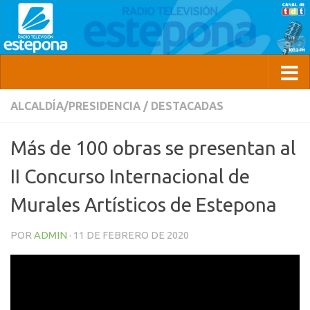
ALCALDÍA/PRESIDENCIA
/
DESTACADAS
Más de 100 obras se presentan al
II Concurso Internacional de
Murales Artísticos de Estepona
POR
ADMIN
·
11 DE FEBRERO DE 2020