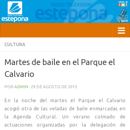
CULTURA
Martes de baile en el Parque el
Calvario
POR
ADMIN
·
29 DE AGOSTO DE 2013
En la noche del martes el Parque el Calvario
acogió otra de las veladas de baile enmarcadas en
la Agenda Cultural. Un verano colmado de
actuaciones organizadas por la delegación de