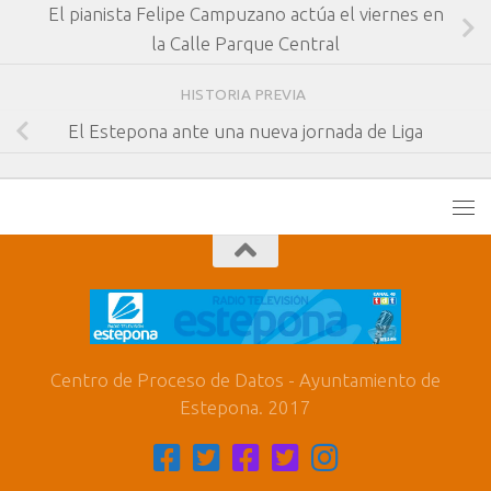
El pianista Felipe Campuzano actúa el viernes en
la Calle Parque Central
HISTORIA PREVIA
El Estepona ante una nueva jornada de Liga
Centro de Proceso de Datos - Ayuntamiento de
Estepona. 2017