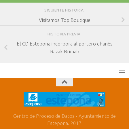
SIGUIENTE HISTORIA
Visitamos Top Boutique
HISTORIA PREVIA
El CD Estepona incorpora al portero ghanés
Razak Brimah
Centro de Proceso de Datos - Ayuntamiento de
Estepona. 2017