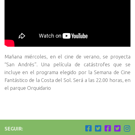
Mañana miércoles, en el cine de verano, se proyecta
“San Andrés”. Una película de catástrofes que se
incluye en el programa elegido por la Semana de Cine
Fantástico de la Costa del Sol. Será a las 22.00 horas, en
el parque Orquidario
SEGUIR: