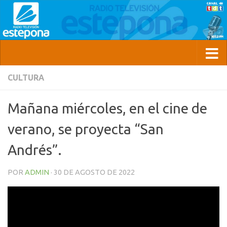
CULTURA
Mañana miércoles, en el cine de
verano, se proyecta “San
Andrés”.
POR
ADMIN
·
30 DE AGOSTO DE 2022