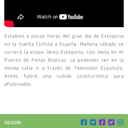
Estamos a pocas horas del gran día de Estepona
en la Vuelta Ciclista a España. Mañana sábado se
correrá la etapa Jerez-Estepona, con meta en el
Puerto de Peñas Blancas. La podemos ver en la
misma calle o a través de Televisión Española.
Antes habrá una subida cicloturística para
aficionados.
SEGUIR: