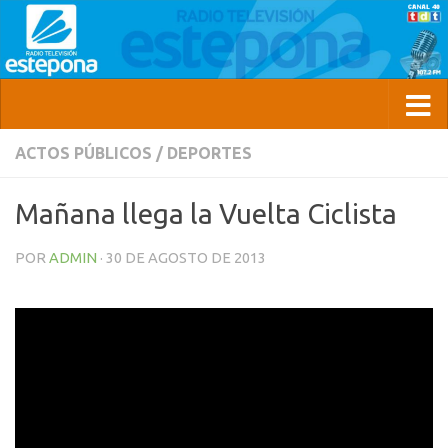
ACTOS PÚBLICOS
/
DEPORTES
Mañana llega la Vuelta Ciclista
POR
ADMIN
·
30 DE AGOSTO DE 2013