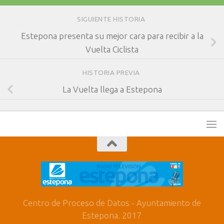
SIGUIENTE HISTORIA
Estepona presenta su mejor cara para recibir a la
Vuelta Ciclista
HISTORIA PREVIA
La Vuelta llega a Estepona
Centro de Proceso de Datos - Ayuntamiento de
Estepona. 2017