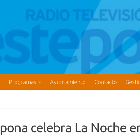
Programas
Ayuntamiento
Contacto
Gesti
epona celebra La Noche e