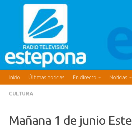
Inicio
Últimas noticias
En directo
Noticias
CULTURA
Mañana 1 de junio Est