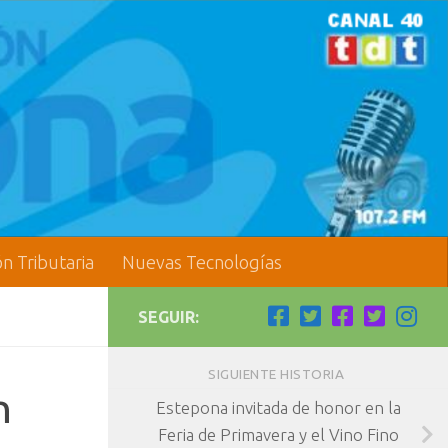
ón Tributaria
Nuevas Tecnologías
SEGUIR:
SIGUIENTE HISTORIA
n
Estepona invitada de honor en la
Feria de Primavera y el Vino Fino