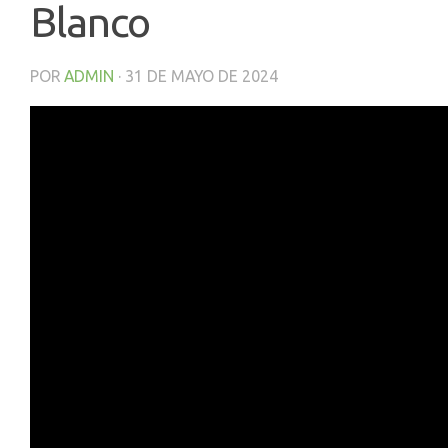
Blanco
POR
ADMIN
·
31 DE MAYO DE 2024