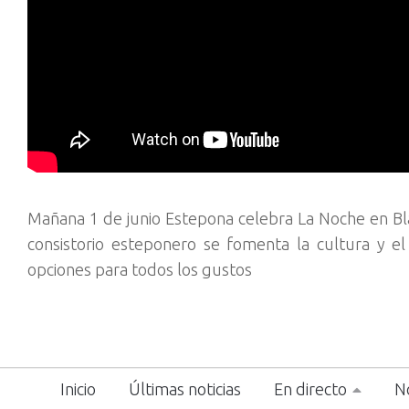
Mañana 1 de junio Estepona celebra La Noche en Bl
consistorio esteponero se fomenta la cultura y el
opciones para todos los gustos
Inicio
Últimas noticias
En directo
No