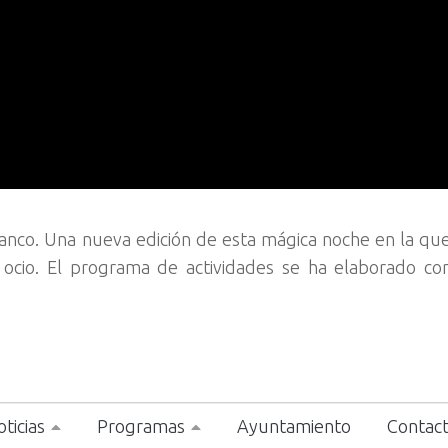
anco. Una nueva edición de esta mágica noche en la qu
 ocio. El programa de actividades se ha elaborado con
ticias
Programas
Ayuntamiento
Contac