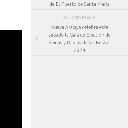
de El Puerto de Santa María
HISTORIA PREVIA
Nueva Atalaya celebra este
sábado la Gala de Elección de
Reinas y Damas de las Fiestas
2024