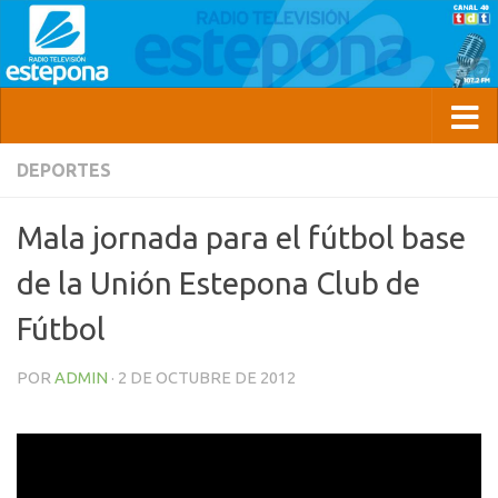
DEPORTES
Mala jornada para el fútbol base
de la Unión Estepona Club de
Fútbol
POR
ADMIN
·
2 DE OCTUBRE DE 2012