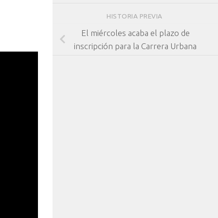
HISTORIA PREVIA
El miércoles acaba el plazo de
inscripción para la Carrera Urbana