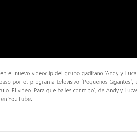
 en el nuevo videoclip del grupo gaditano ‘Andy y Lucas
paso por el programa televisivo ‘Pequeños Gigantes’, 
ulo. El video ‘Para que bailes conmigo’, de Andy y Luca
s en YouTube.