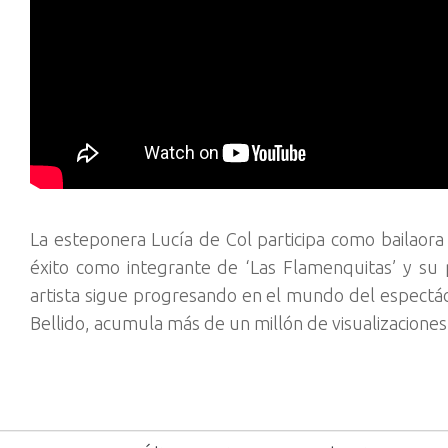
La esteponera Lucía de Col participa como bailaora
éxito como integrante de ‘Las Flamenquitas’ y su 
artista sigue progresando en el mundo del espectác
Bellido, acumula más de un millón de visualizacione