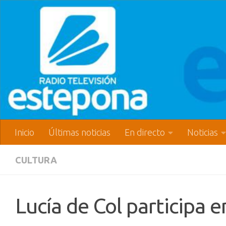
Inicio
Últimas noticias
En directo
Noticias
CULTURA
Lucía de Col participa e