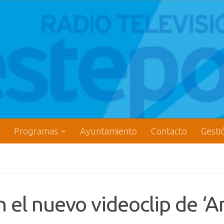
Programas
Ayuntamiento
Contacto
Gesti
n el nuevo videoclip de ‘