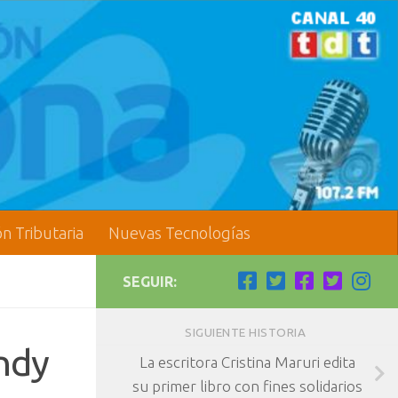
ón Tributaria
Nuevas Tecnologías
SEGUIR:
SIGUIENTE HISTORIA
Andy
La escritora Cristina Maruri edita
su primer libro con fines solidarios