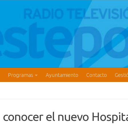
Programas
Ayuntamiento
Contacto
Gesti
 conocer el nuevo Hospit