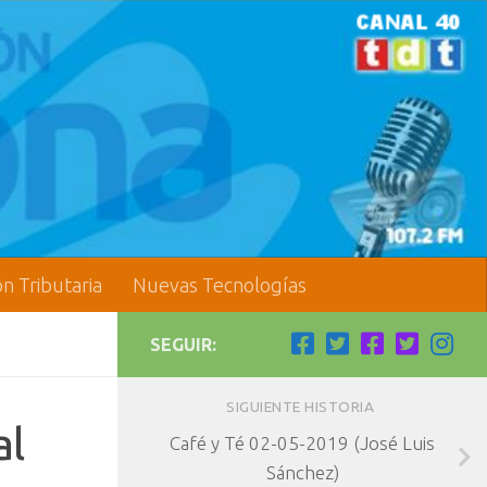
ón Tributaria
Nuevas Tecnologías
SEGUIR:
SIGUIENTE HISTORIA
al
Café y Té 02-05-2019 (José Luis
Sánchez)