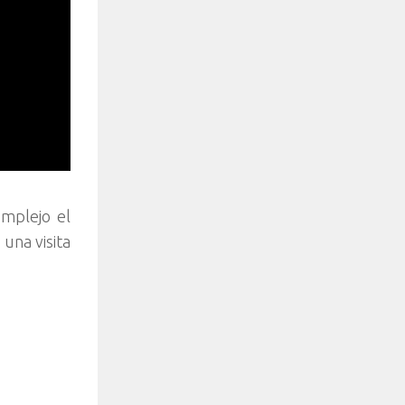
omplejo el
una visita