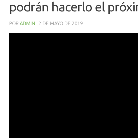
podrán hacerlo el próx
POR
ADMIN
·
2 DE MAYO DE 2019