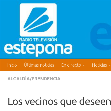
Inicio
Últimas noticias
En directo
Noticias
ALCALDÍA/PRESIDENCIA
Los vecinos que deseen