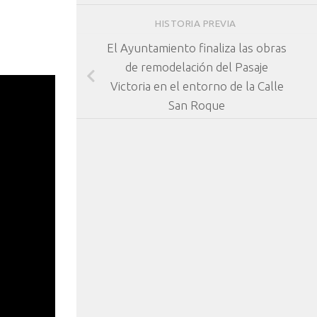
HISTORIA PREVIA
El Ayuntamiento finaliza las obras
de remodelación del Pasaje
Victoria en el entorno de la Calle
San Roque