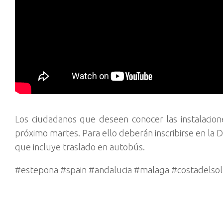
Los ciudadanos que deseen conocer las instalacion
próximo martes. Para ello deberán inscribirse en la 
que incluye traslado en autobús.
#estepona #spain #andalucia #malaga #costadelsol