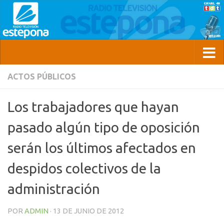
ACTOS PÚBLICOS
Los trabajadores que hayan
pasado algún tipo de oposición
serán los últimos afectados en
despidos colectivos de la
administración
POR
ADMIN
·
13 DE JUNIO DE 2012