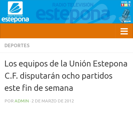
DEPORTES
Los equipos de la Unión Estepona
C.F. disputarán ocho partidos
este fin de semana
POR
ADMIN
·
2 DE MARZO DE 2012