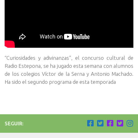
“Curiosidades y adivinanzas”, el concurso cultural de
Radio Estepona, se ha jugado esta semana con alumnos
de los colegios Víctor de la Serna y Antonio Machado.
Ha sido el segundo programa de esta temporada
SEGUIR: