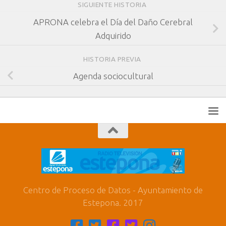
SIGUIENTE HISTORIA
APRONA celebra el Día del Daño Cerebral
Adquirido
HISTORIA PREVIA
Agenda sociocultural
Centro de Proceso de Datos - Ayuntamiento de
Estepona. 2017