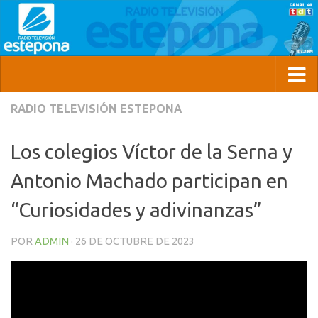
RADIO TELEVISIÓN ESTEPONA
Los colegios Víctor de la Serna y
Antonio Machado participan en
“Curiosidades y adivinanzas”
POR
ADMIN
·
26 DE OCTUBRE DE 2023