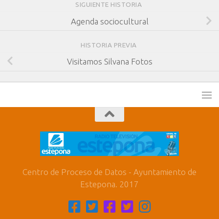
SIGUIENTE HISTORIA
Agenda sociocultural
HISTORIA PREVIA
Visitamos Silvana Fotos
Centro de Proceso de Datos - Ayuntamiento de
Estepona. 2017