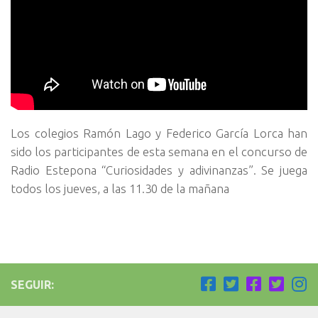
Los colegios Ramón Lago y Federico García Lorca han
sido los participantes de esta semana en el concurso de
Radio Estepona “Curiosidades y adivinanzas”. Se juega
todos los jueves, a las 11.30 de la mañana
SEGUIR: