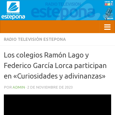
RADIO TELEVISIÓN ESTEPONA
Los colegios Ramón Lago y
Federico García Lorca participan
en «Curiosidades y adivinanzas»
POR
ADMIN
·
2 DE NOVIEMBRE DE 2023